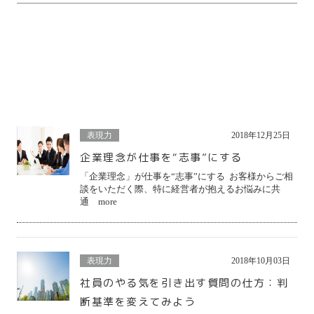
関連するコラム
Column
表現力
2018年12月25日
企業理念が仕事を“志事”にする
「企業理念」が仕事を“志事”にする お客様からご相
談をいただく際、特に経営者が抱えるお悩みに共
通 more
表現力
2018年10月03日
社員のやる気を引き出す質問の仕方：判
断基準を変えてみよう